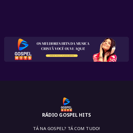
RÁDIO GOSPEL HITS
TÁ NA GOSPEL? TÁ COM TUDO!