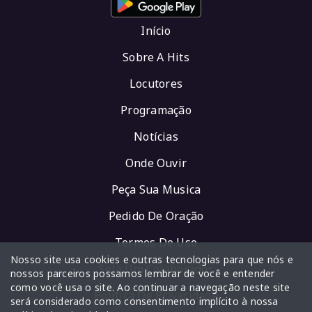
Início
Sobre A Hits
Locutores
Programação
Notícias
Onde Ouvir
Peça Sua Musica
Pedido De Oração
Termos De Uso
Nosso site usa cookies e outras tecnologias para que nós e
Seja Um Colaborador
nossos parceiros possamos lembrar de você e entender
como você usa o site. Ao continuar a navegação neste site
Política De Privacidade
será considerado como consentimento implícito à nossa