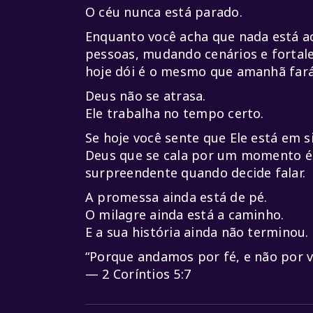
O céu nunca está parado.
Enquanto você acha que nada está a
pessoas, mudando cenários e fortal
hoje dói é o mesmo que amanhã fará
Deus não se atrasa.
Ele trabalha no tempo certo.
Se hoje você sente que Ele está em 
Deus que se cala por um momento é
surpreendente quando decide falar.
A promessa ainda está de pé.
O milagre ainda está a caminho.
E a sua história ainda não terminou.
“Porque andamos por fé, e não por vi
— 2 Coríntios 5:7