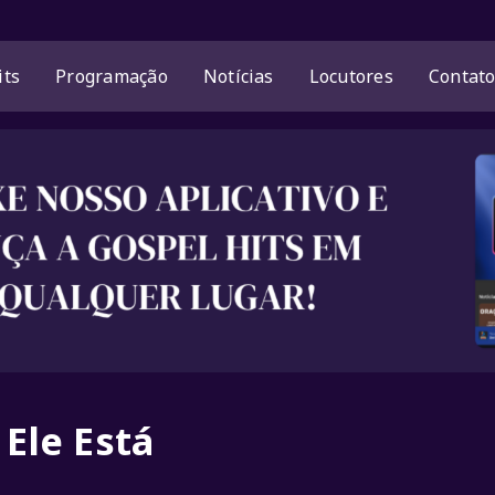
its
Programação
Notícias
Locutores
Contat
Ele Está