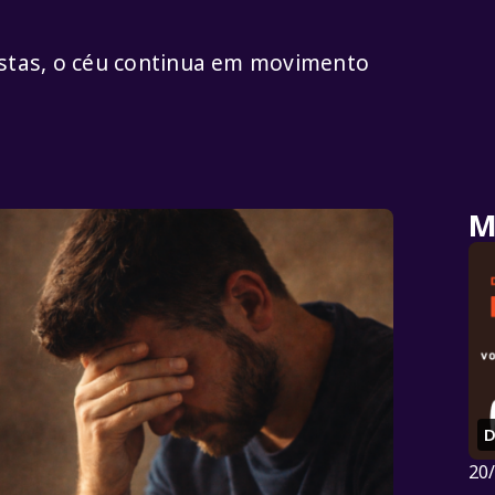
tas, o céu continua em movimento
M
D
20