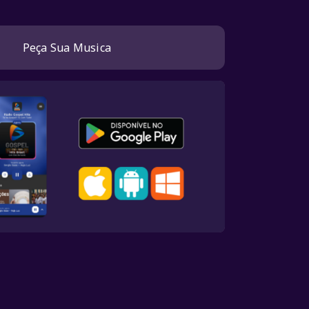
o
Peça Sua Musica