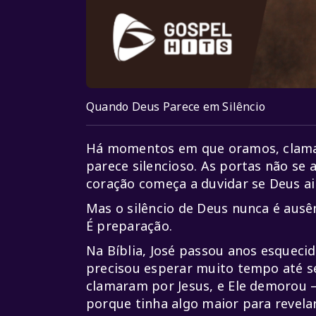
Quando Deus Parece em Silêncio
Há momentos em que oramos, clama
parece silencioso. As portas não se
coração começa a duvidar se Deus ai
Mas o silêncio de Deus nunca é ausên
É preparação.
Na Bíblia, José passou anos esquecid
precisou esperar muito tempo até s
clamaram por Jesus, e Ele demorou
porque tinha algo maior para revelar