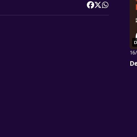
D
16
De