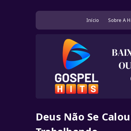
Início
Sobre A H
Deus Não Se Calou 