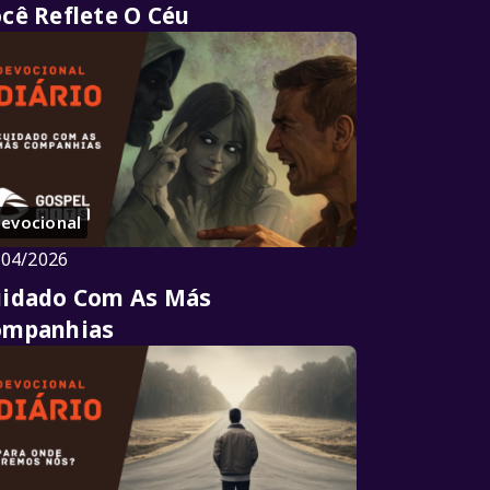
cê Reflete O Céu
evocional
/04/2026
uidado Com As Más
ompanhias