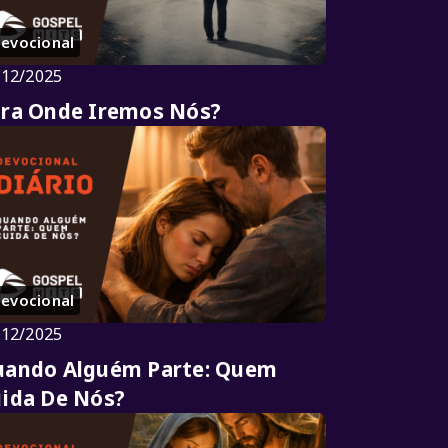
evocional
/12/2025
ra Onde Iremos Nós?
evocional
/12/2025
uando Alguém Parte: Quem
ida De Nós?